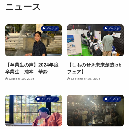
ニュース
イベント
イベント
【卒業生の声】2024年度
【しものせき未来創造job
卒業生 浦本 華鈴
フェア】
October 19, 2025
September 25, 2025
インタビュー
イベント