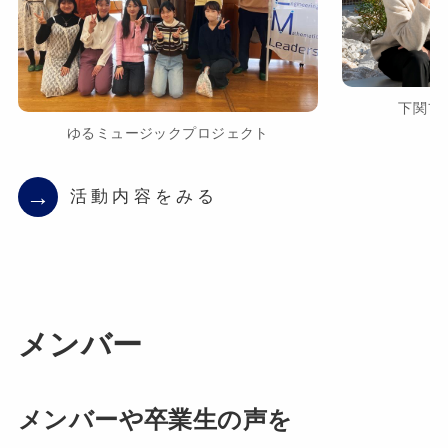
下関フ
ゆるミュージックプロジェクト
→
活動内容をみる
メンバー
メンバーや卒業生の声を