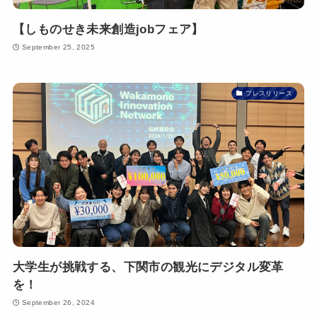
【しものせき未来創造jobフェア】
September 25, 2025
プレスリリース
大学生が挑戦する、下関市の観光にデジタル変革
を！
September 26, 2024