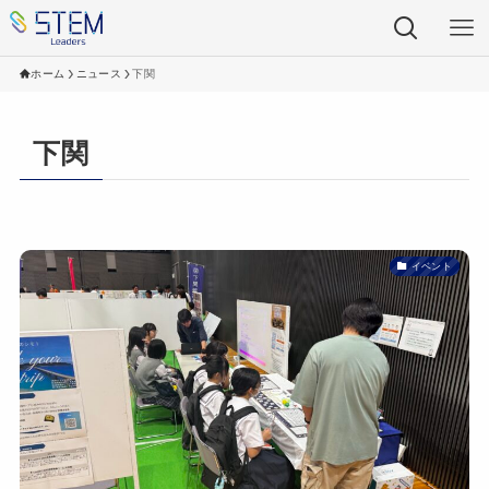
ホーム
ニュース
下関
下関
イベント